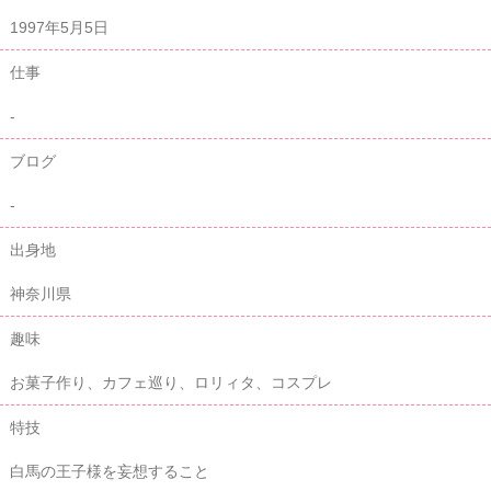
1997年5月5日
仕事
-
ブログ
-
出身地
神奈川県
趣味
お菓子作り、カフェ巡り、ロリィタ、コスプレ
特技
白馬の王子様を妄想すること