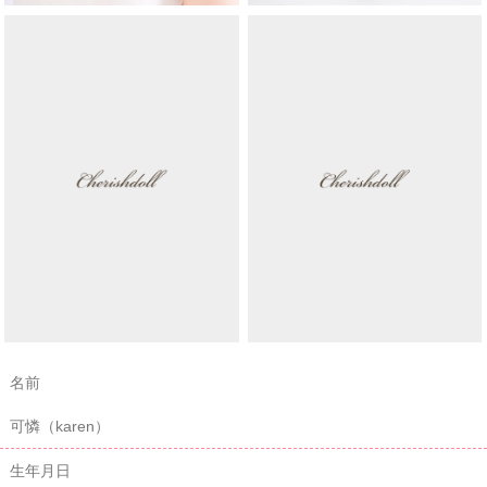
名前
可憐（karen）
生年月日