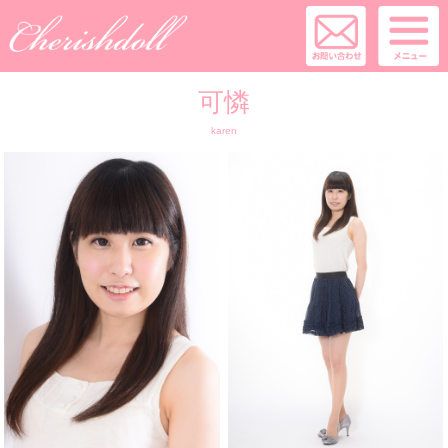
可憐
karen