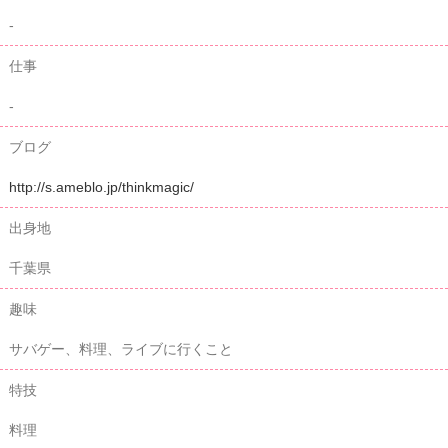
-
仕事
-
ブログ
http://s.ameblo.jp/thinkmagic/
出身地
千葉県
趣味
サバゲー、料理、ライブに行くこと
特技
料理