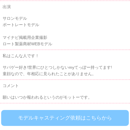
出演
サロンモデル
ポートレートモデル
マイナビ掲載用企業撮影
ロート製薬商材WEBモデル
私はこんな人です！
サバゲー好き!世界にひとつしかないmyてっぽー持ってます!
童顔なので、年相応に見られたことがありません。
コメント
願いはいつか報われるというのがモットーです。
モデルキャスティング依頼はこちらから