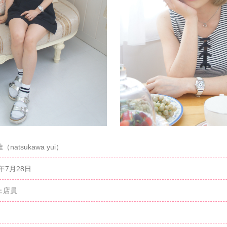
natsukawa yui）
4年7月28日
ェ店員