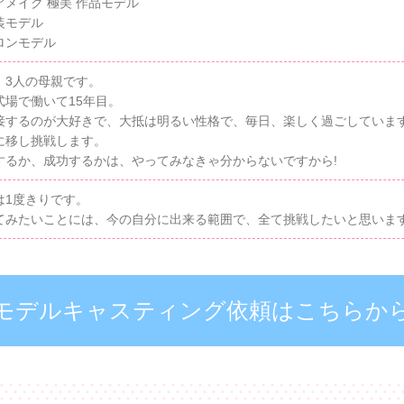
アメイク 極美 作品モデル
装モデル
ロンモデル
、3人の母親です。
式場で働いて15年目。
接するのが大好きで、大抵は明るい性格で、毎日、楽しく過ごしていま
に移し挑戦します。
するか、成功するかは、やってみなきゃ分からないですから!
は1度きりです。
てみたいことには、今の自分に出来る範囲で、全て挑戦したいと思いま
モデルキャスティング依頼はこちらか