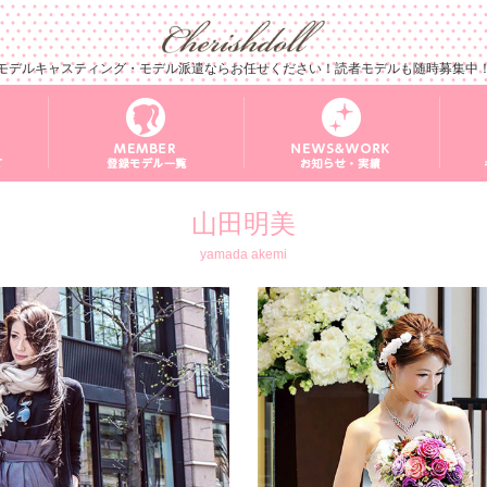
モデルキャスティング・モデル派遣ならお任せください！読者モデルも随時募集中
山田明美
yamada akemi