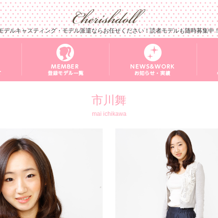
モデルキャスティング・モデル派遣ならお任せください！読者モデルも随時募集中
市川舞
mai ichikawa