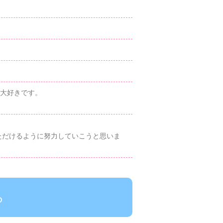
が大好きです。
ただけるように努力していこうと思いま
ら