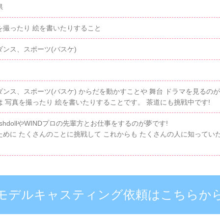
県
を撮ったり 絵を書いたりすること
ダンス、スポーツ(バスケ)
ダンス、スポーツ(バスケ) からだを動かすことや 舞台 ドラマを見るの
は 写真を撮ったり 絵を書いたりすることです。 茶道にも挑戦中です!
rishdollやWINDプロの先輩方とお仕事をするのが夢です!
ために たくさんのことに挑戦して これからも たくさんの人に知ってい
モデルキャスティング依頼はこちらか