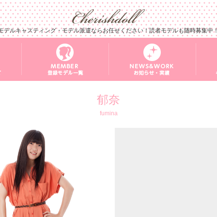
モデルキャスティング・モデル派遣ならお任せください！読者モデルも随時募集中
郁奈
fumina