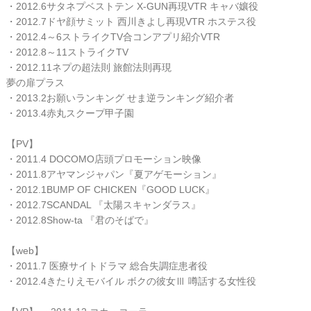
・2012.6サタネプベストテン X-GUN再現VTR キャバ孃役
・2012.7ドヤ顔サミット 西川きよし再現VTR ホステス役
・2012.4～6ストライクTV合コンアプリ紹介VTR
・2012.8～11ストライクTV
・2012.11ネプの超法則 旅館法則再現
夢の扉プラス
・2013.2お願いランキング せま逆ランキング紹介者
・2013.4赤丸スクープ甲子園
【PV】
・2011.4 DOCOMO店頭プロモーション映像
・2011.8アヤマンジャパン『夏アゲモーション』
・2012.1BUMP OF CHICKEN『GOOD LUCK』
・2012.7SCANDAL 『太陽スキャンダラス』
・2012.8Show-ta 『君のそばで』
【web】
・2011.7 医療サイトドラマ 総合失調症患者役
・2012.4きたりえモバイル ボクの彼女Ⅲ 噂話する女性役