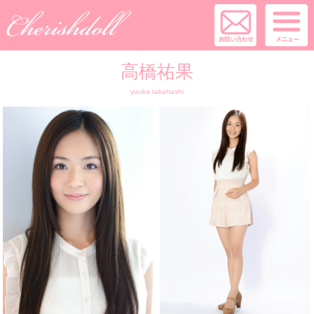
高橋祐果
yuuka takahashi