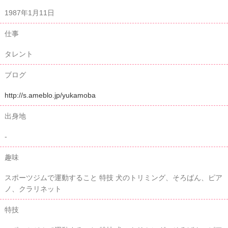
1987年1月11日
仕事
タレント
ブログ
http://s.ameblo.jp/yukamoba
出身地
-
趣味
スポーツジムで運動すること 特技 犬のトリミング、そろばん、ピア
ノ、クラリネット
特技