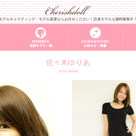
モデルキャスティング・モデル派遣ならお任せください！読者モデルも随時募集中
佐々木ゆりあ
yuria sasaki