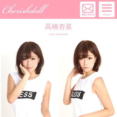
高橋杏菜
anna takahashi