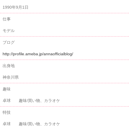
1990年9月1日
仕事
モデル
ブログ
http://profile.ameba.jp/annaofficialblog/
出身地
神奈川県
趣味
卓球 趣味/買い物、カラオケ
特技
卓球 趣味/買い物、カラオケ