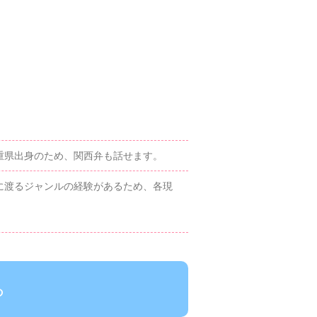
重県出身のため、関西弁も話せます。
岐に渡るジャンルの経験があるため、各現
ら