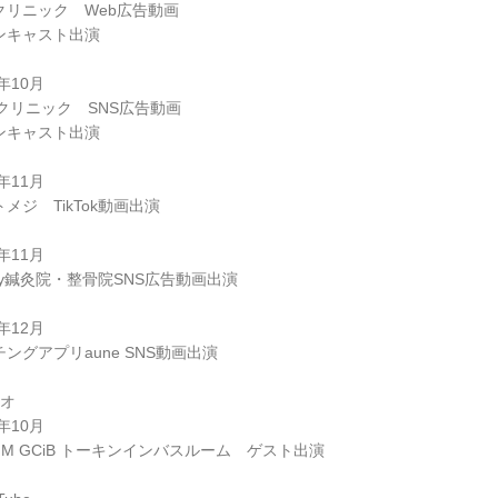
クリニック Web広告動画
ンキャスト出演
5年10月
oクリニック SNS広告動画
ンキャスト出演
5年11月
メジ TikTok動画出演
5年11月
ny鍼灸院・整骨院SNS広告動画出演
5年12月
ングアプリaune SNS動画出演
ジオ
4年10月
FM GCiB トーキンインバスルーム ゲスト出演