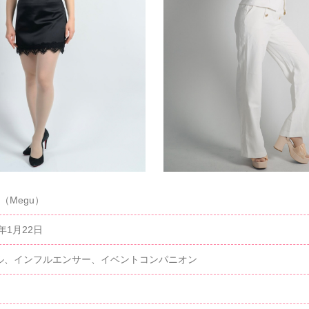
u（Megu）
7年1月22日
ル、インフルエンサー、イベントコンパニオン