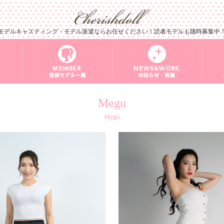
モデルキャスティング・モデル派遣ならお任せください！読者モデルも随時募集中
Megu
Megu