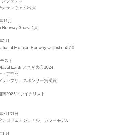
インフェスタ
テナランウェイ出演
5年11月
n Runway Show出演
6年2月
national Fashion Runway Collection出演
ンテスト
Global Earth とちぎ大会2024
ァイア部門
グランプリ、スポンサー賞受賞
湘南2025ファイナリスト
4年7月31日
堂プロフェッショナル カラーモデル
4年8月