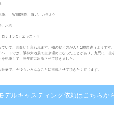
県
執筆、 WEB制作、ヨガ、カラオケ
絵、水泳
オロナミンC」エキストラ
っていて、面白いと言われます。物の捉え方が人と180度違うようです
イベ一トでは、阪神大地震で生き埋めになったことがあり、九死に一生
生を執筆して、三年前に出版させて頂きました。
心旺盛で、今後もいろんなことに挑戦させて頂きたく存じます。
モデルキャスティング依頼はこちらか