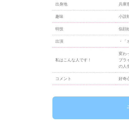
出身地
兵庫
趣味
小説
特技
似顔
出演
・「
変わ
私はこんな人です！
ブラ
の人
コメント
好奇