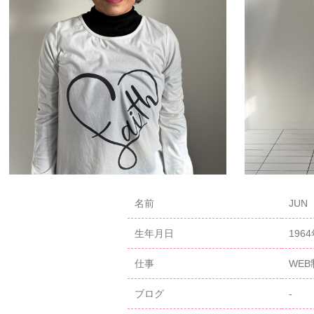
名前
JUN
生年月日
196
仕事
WEB
ブログ
-