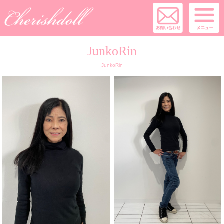
JunkoRin
JunkoRin