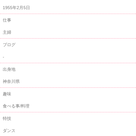
1955年2月5日
仕事
主婦
ブログ
-
出身地
神奈川県
趣味
食べる事/料理
特技
ダンス