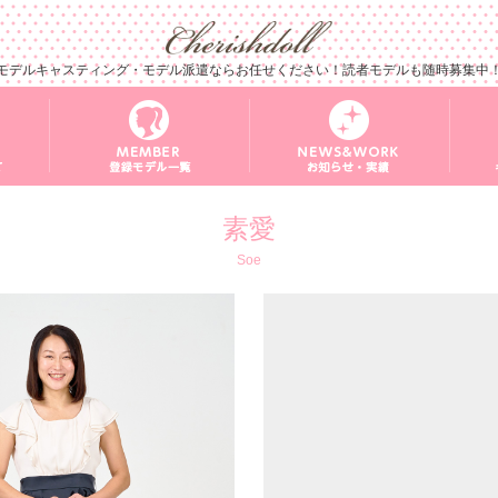
モデルキャスティング・モデル派遣ならお任せください！読者モデルも随時募集中
素愛
Soe