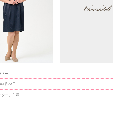
Soe）
1年1月23日
ーター、主婦