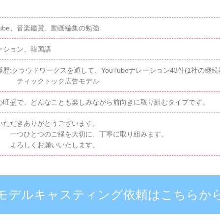
Tube、音楽鑑賞、動画編集の勉強
ーション、韓国語
歴:クラウドワークスを通して、YouTubeナレーション43件(1社の継続
ィックトック広告モデル
心旺盛で、どんなことも楽しみながら前向きに取り組むタイプです。
いただきありがとうございます。
ひとつのご縁を大切に、丁寧に取り組みます。
ろしくお願いいたします。
モデルキャスティング依頼はこちらか