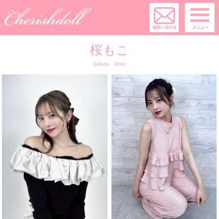
桜もこ
Sakura Moko