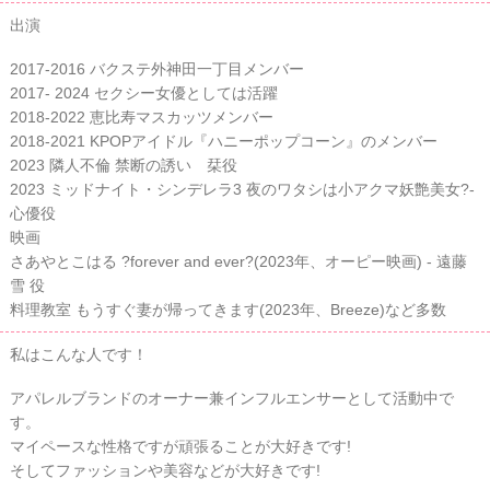
出演
2017-2016 バクステ外神田一丁目メンバー
2017- 2024 セクシー女優としては活躍
2018-2022 恵比寿マスカッツメンバー
2018-2021 KPOPアイドル『ハニーポップコーン』のメンバー
2023 隣人不倫 禁断の誘い 栞役
2023 ミッドナイト・シンデレラ3 夜のワタシは小アクマ妖艶美女?-
心優役
映画
さあやとこはる ?forever and ever?(2023年、オーピー映画) - 遠藤
雪 役
料理教室 もうすぐ妻が帰ってきます(2023年、Breeze)など多数
私はこんな人です！
アパレルブランドのオーナー兼インフルエンサーとして活動中で
す。
マイペースな性格ですが頑張ることが大好きです!
そしてファッションや美容などが大好きです!