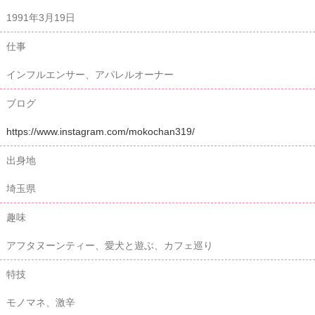
1991年3月19日
仕事
インフルエンサー、アパレルオーナー
ブログ
https://www.instagram.com/mokochan319/
出身地
埼玉県
趣味
アフタヌーンティー、愛犬と遊ぶ、カフェ巡り
特技
モノマネ、激辛