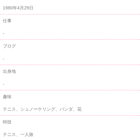
1980年4月29日
仕事
-
ブログ
-
出身地
-
趣味
テニス、シュノーケリング、パンダ、花
特技
テニス、一人旅