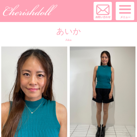
あいか
Aika