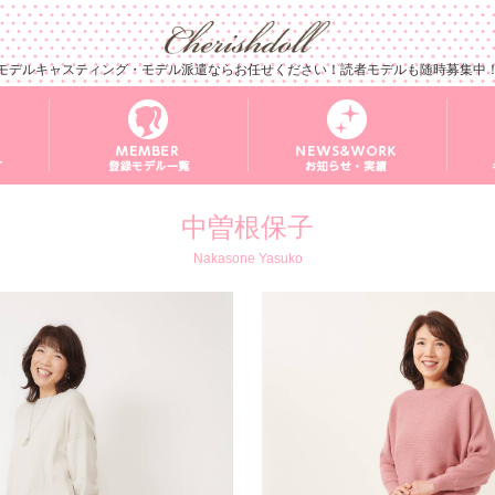
モデルキャスティング・モデル派遣ならお任せください！読者モデルも随時募集中
中曽根保子
Nakasone Yasuko