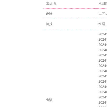
出身地
秋田
趣味
エア
特技
料理
202
202
202
202
202
202
202
202
202
20
202
20
202
出演
202