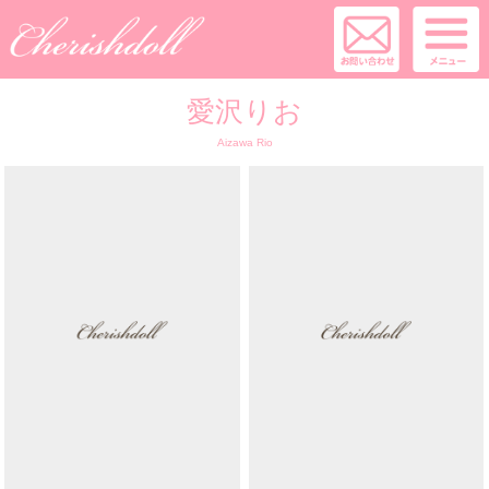
愛沢りお
Aizawa Rio