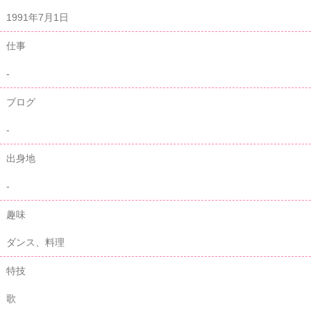
1991年7月1日
仕事
-
ブログ
-
出身地
-
趣味
ダンス、料理
特技
歌