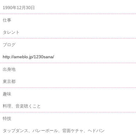
1990年12月30日
仕事
タレント
ブログ
http://ameblo.jp/1230sana/
出身地
東京都
趣味
料理、音楽聴くこと
特技
タップダンス、バレーボール、背面ケチャ、ヘドバン