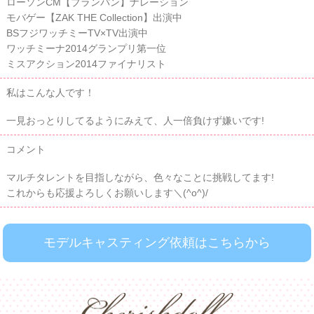
ローソンCM【ブランパン】ナレーション
モバゲー【ZAK THE Collection】出演中
BSフジワッチミーTV×TV出演中
ワッチミーナ2014グランプリ第一位
ミスアクション2014ファイナリスト
私はこんな人です！
一見おっとりしてるようにみえて、人一倍負けず嫌いです!
コメント
マルチタレントを目指しながら、色々なことに挑戦してます!
これからも応援よろしくお願いします＼(^o^)/
モデルキャスティング依頼はこちらから