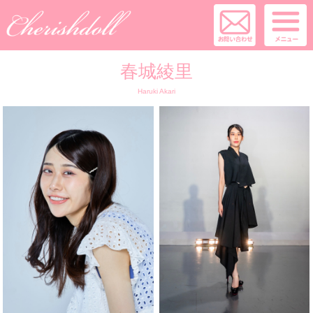
春城綾里
Haruki Akari