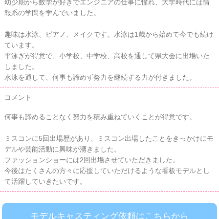
幼少期から数学が好きでエンジニアの仕事に憧れ、大学時代には情
報系の学問を学んでいました。
趣味は水泳、ピアノ、メイクです。水泳は1歳から始めて今でも続け
ています。
平泳ぎが得意で、小学校、中学校、高校を通して県大会に出場いた
しました。
水泳を通して、何事も諦めず努力を継続する力が付きました。
コメント
何事も諦めることなく努力を積み重ねていくことが得意です。
ミスコンに5回出場歴があり、ミスコン出場したことをきっかけにモ
デルや芸能活動に興味が湧きました。
ファッションショーには2回出場させていただきました。
今後はたくさんの方々に応援していただけるような看板モデルとし
て活躍していきたいです。
モデルキャスティング依頼はこちらから