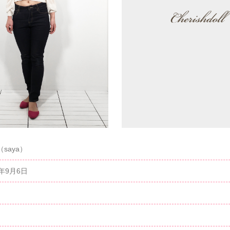
（saya）
2年9月6日