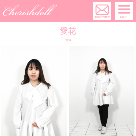
愛花
Aika