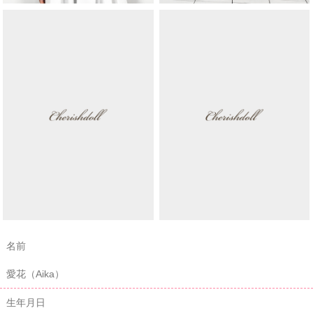
名前
愛花（Aika）
生年月日