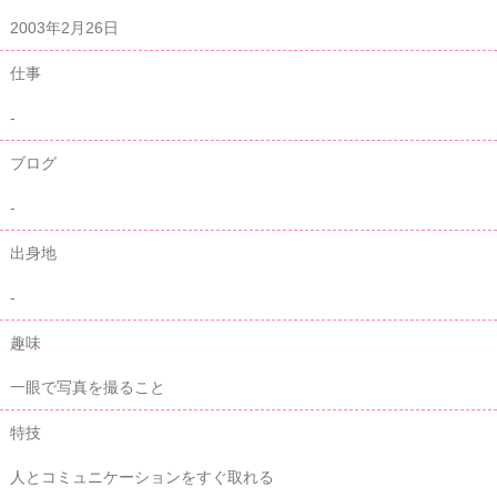
2003年2月26日
仕事
-
ブログ
-
出身地
-
趣味
一眼で写真を撮ること
特技
人とコミュニケーションをすぐ取れる