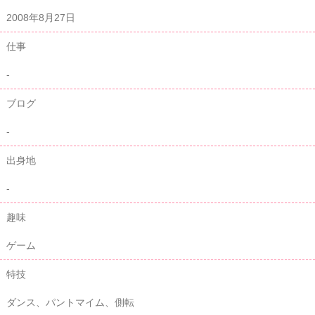
2008年8月27日
仕事
-
ブログ
-
出身地
-
趣味
ゲーム
特技
ダンス、パントマイム、側転