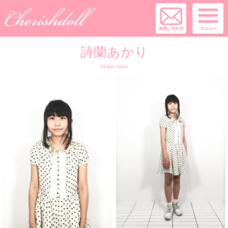
詩蘭あかり
Shilan Akari