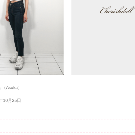
（Asuka）
9年10月25日