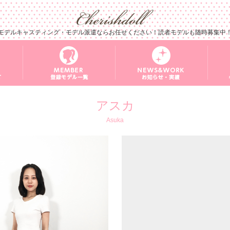
モデルキャスティング・モデル派遣ならお任せください！読者モデルも随時募集中
アスカ
Asuka