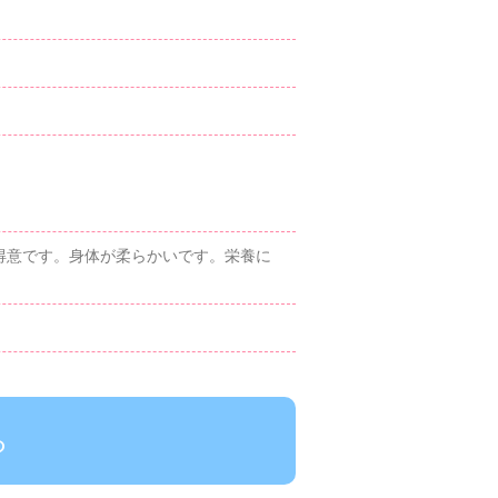
得意です。身体が柔らかいです。栄養に
ら