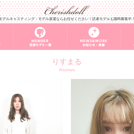
モデルキャスティング・モデル派遣ならお任せください！読者モデルも随時募集中
りすまる
Risumaru