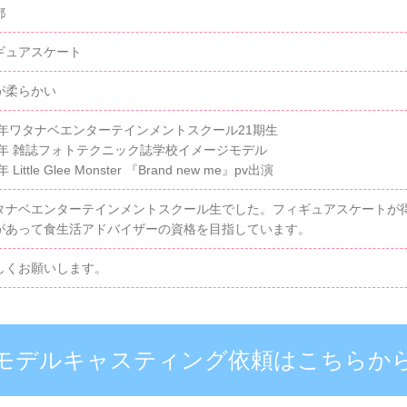
都
ギュアスケート
が柔らかい
15年ワタナベエンターテインメントスクール21期生
15年 雑誌フォトテクニック誌学校イメージモデル
年 Little Glee Monster 『Brand new me』pv出演
タナベエンターテインメントスクール生でした。フィギュアスケートが
があって食生活アドバイザーの資格を目指しています。
しくお願いします。
モデルキャスティング依頼はこちらか