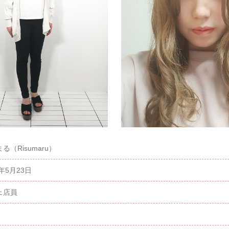
る（Risumaru）
7年5月23日
ェ店員