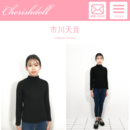
市川天音
Ichikawa Amane