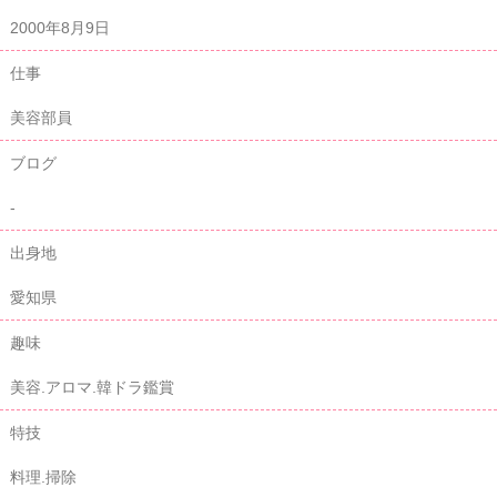
2000年8月9日
仕事
美容部員
ブログ
-
出身地
愛知県
趣味
美容.アロマ.韓ドラ鑑賞
特技
料理.掃除