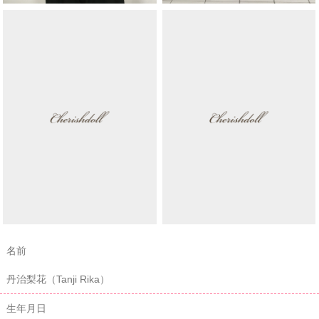
名前
丹治梨花（Tanji Rika）
生年月日