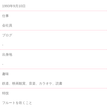
1993年9月10日
仕事
会社員
ブログ
-
出身地
-
趣味
鉄道、映画観賞、音楽、カラオケ、読書
特技
フルートを吹くこと