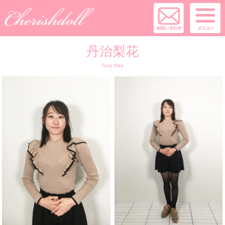
丹治梨花
Tanji Rika