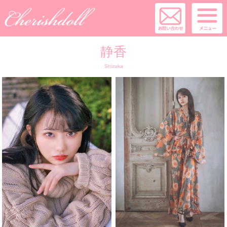
静香
Shizuka