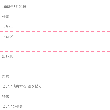
1998年8月21日
仕事
大学生
ブログ
-
出身地
-
趣味
ピアノ演奏する､絵を描く
特技
ピアノの演奏