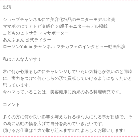
出演
ショップチャンネルにて美容化粧品のモニターモデル出演
ママポケにてアトピタ紹介 の親子モニターモデル掲載
こどものヒトサラ ママサポーター
あんふぁん 公式ライター
ローソンYutubeチャンネル マチカフェのインタビュー動画出演
私はこんな人です！
常に何か心躍るものにチャレンジしていたい気持ちが強いのと同時
に、実力をつけて何かしらの形で貢献していけるようになりたいと
思っています。
今ハマっていることは、美容健康に効果のある料理研究です。
コメント
多くの方に何か良い影響を与えられる様な人になる事が目標で、そ
の為に活動の幅を広げて自分を高めていきたいです。
頂けるお仕事は全力で取り組みますのでよろしくお願いします!