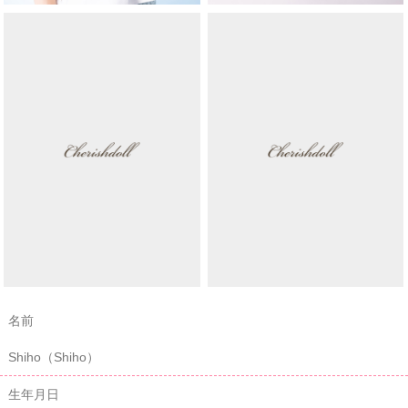
名前
Shiho（Shiho）
生年月日