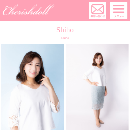
Shiho
Shiho