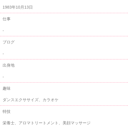
1983年10月13日
仕事
-
ブログ
-
出身地
-
趣味
ダンスエクササイズ、カラオケ
特技
栄養士、アロマトリートメント、美顔マッサージ