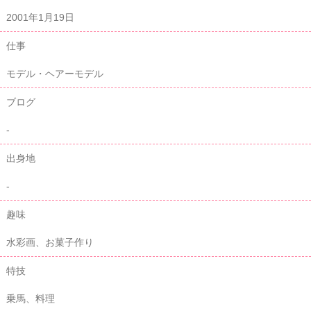
2001年1月19日
仕事
モデル・ヘアーモデル
ブログ
-
出身地
-
趣味
水彩画、お菓子作り
特技
乗馬、料理