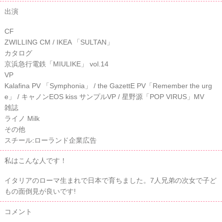
出演
CF
ZWILLING CM / IKEA 「SULTAN」
カタログ
京浜急行電鉄「MIULIKE」 vol.14
VP
Kalafina PV 「Symphonia」 / the GazettE PV「Remember the urg
e」 / キャノンEOS kiss サンプルVP / 星野源「POP VIRUS」MV
雑誌
ライノ Milk
その他
スチール:ローランド企業広告
私はこんな人です！
イタリアのローマ生まれで日本で育ちました。7人兄弟の次女で子ど
もの面倒見が良いです!
コメント