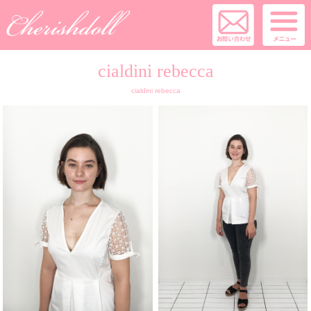
cialdini rebecca
cialdini rebecca