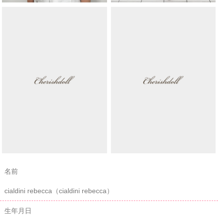
名前
cialdini rebecca（cialdini rebecca）
生年月日