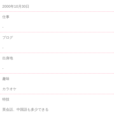
2000年10月30日
仕事
-
ブログ
-
出身地
-
趣味
カラオケ
特技
英会話、中国語も多少できる