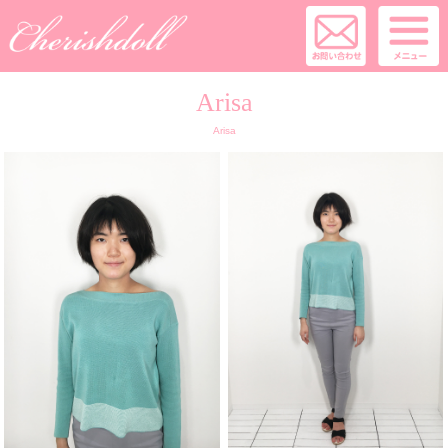
Arisa
Arisa