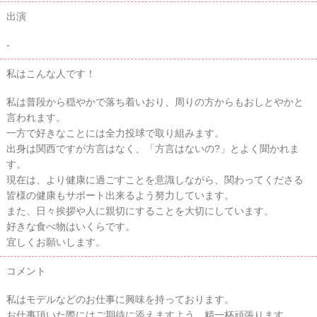
出演
-
私はこんな人です！
私は普段から穏やかで落ち着いおり、周りの方からもおしとやかと
言われます。
一方で好きなことには全力投球で取り組みます。
出身は関西ですが方言はなく、「方言はないの?」とよく聞かれま
す。
現在は、より健康に過ごすことを意識しながら、関わってくださる
皆様の健康もサポート出来るよう努力しています。
また、日々挨拶や人に親切にすることを大切にしています。
好きな食べ物はいくらです。
宜しくお願いします。
コメント
私はモデルなどのお仕事に興味を持っております。
お仕事頂いた際にはご期待に添えますよう、精一杯頑張ります。