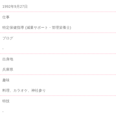
1992年9月27日
仕事
特定保健指導 (減量サポート・管理栄養士)
ブログ
-
出身地
兵庫県
趣味
料理、カラオケ、神社参り
特技
-