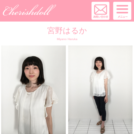
宮野はるか
Miyano Haruka