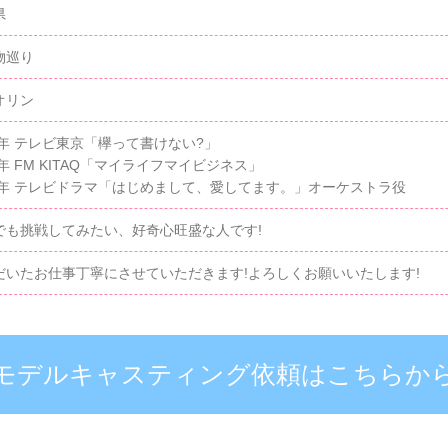
県
物巡り
オリン
18年 テレビ東京「欅って書けない?」
8年 FM KITAQ「マイライフマイビジネス」
16年 テレビドラマ「はじめまして、愛してます。」オーケストラ役
でも挑戦してみたい、好奇心旺盛な人です!
だいたお仕事丁寧にさせていただきます!よろしくお願いいたします!
モデルキャスティング依頼はこちらか