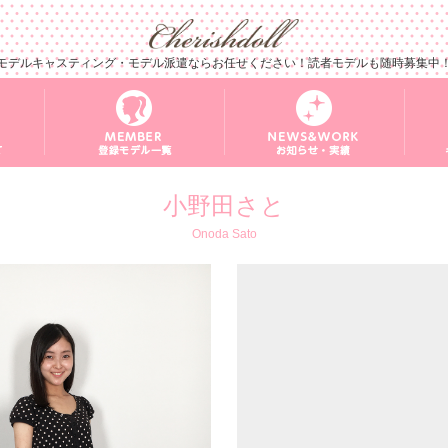
モデルキャスティング・モデル派遣ならお任せください！読者モデルも随時募集中
小野田さと
Onoda Sato