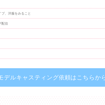
イブ、洋服をみること
ブ配信
モデルキャスティング依頼はこちらか