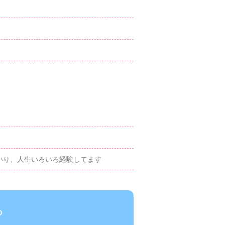
いり、人生いろいろ経験してます
ら