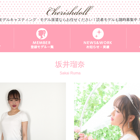
モデルキャスティング・モデル派遣ならお任せください！読者モデルも随時募集中
坂井瑠奈
Sakai Ruma