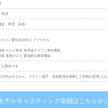
県
、料理
離走、料理、絵画
ジャパン愛知2020セミファイナル
特集 テレビ熊本 熊本城マラソン事前番組
特集 東海テレビ 愛知駅伝事前番組
ても異色です
の大学を出てから、マラソン選手、高校教員を経験して芸能の世界には
モデルキャスティング依頼はこちらか