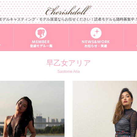
モデルキャスティング・モデル派遣ならお任せください！読者モデルも随時募集中
早乙女アリア
Saotome Aria