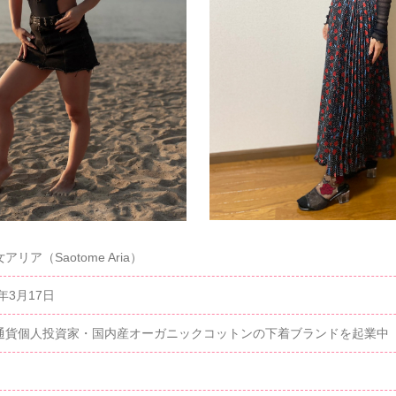
アリア（Saotome Aria）
2年3月17日
通貨個人投資家・国内産オーガニックコットンの下着ブランドを起業中