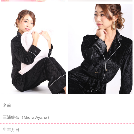
名前
三浦綾奈（Miura Ayana）
生年月日