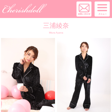
三浦綾奈
Miura Ayana