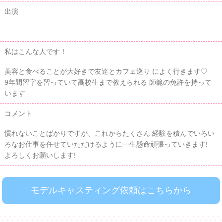
出演
-
私はこんな人です！
美容と食べることが大好きで友達とカフェ巡り によく行きます♡
9年間習字を習っていて高校生まで教えられる 師範の免許を持って
います
コメント
慣れないことばかりですが、これからたくさん 経験を積んでいろい
ろなお仕事を任せていただけるように一生懸命頑張っていきます!
よろしくお願いします!
モデルキャスティング依頼はこちらから