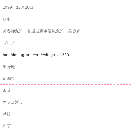
1999年12月20日
仕事
美容師免許、普通自動車運転免許・美容師
ブログ
http://instagram.com/chifuyu_e1220
出身地
新潟県
趣味
カフェ巡り
特技
習字