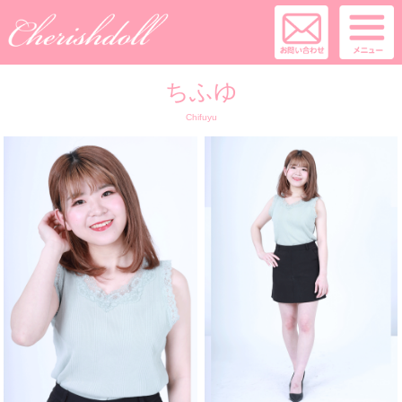
ちふゆ
Chifuyu