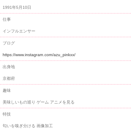
1991年5月10日
仕事
インフルエンサー
ブログ
https://www.instagram.com/azu_pinkxx/
出身地
京都府
趣味
美味しいもの巡り ゲーム アニメを見る
特技
匂いを嗅ぎ分ける 画像加工