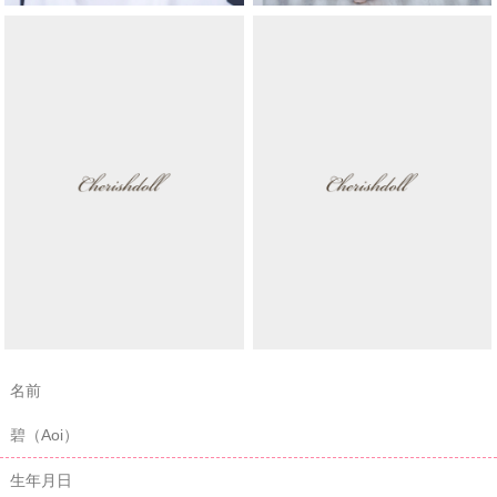
名前
碧（Aoi）
生年月日