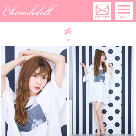
碧
Aoi