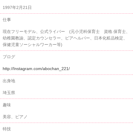
1997年2月21日
仕事
現在フリーモデル、公式ライバー (元小児科保育士 資格.保育士、
幼稚園教諭、認定カウンセラー、ピアヘルパー、日本化粧品検定、
保健児童ソーシャルワーカー等)
ブログ
http://Instagram.com/abochan_221/
出身地
埼玉県
趣味
美容、ピアノ
特技