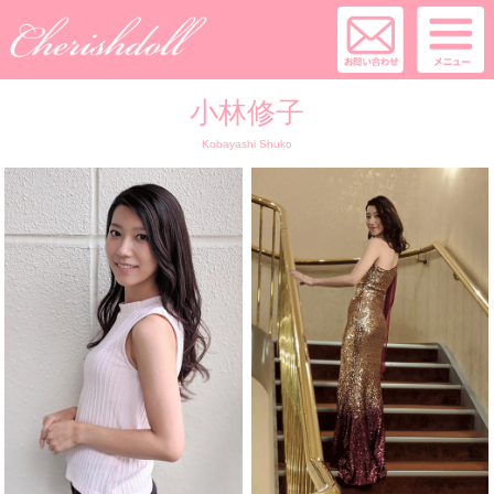
小林修子
Kobayashi Shuko