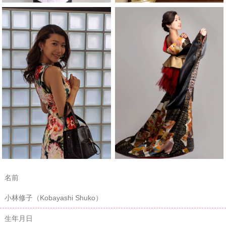
名前
小林修子（Kobayashi Shuko）
生年月日