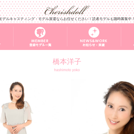
モデルキャスティング・モデル派遣ならお任せください！読者モデルも随時募集中
橋本洋子
hashimoto yoko