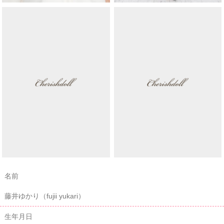
名前
藤井ゆかり（fujii yukari）
生年月日