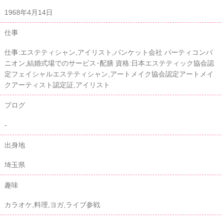
1968年4月14日
仕事
仕事:エステティシャン,アイリスト,バンケット会社 パーティコンパ
ニオン,結婚式場でのサービス･配膳 資格:日本エステティック協会認
定フェイシャルエステティシャン,アートメイク協会認定アートメイ
クアーティスト認定証,アイリスト
ブログ
-
出身地
埼玉県
趣味
カラオケ,料理,ヨガ,ライブ参戦