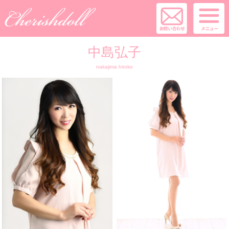
中島弘子
nakajima hiroko