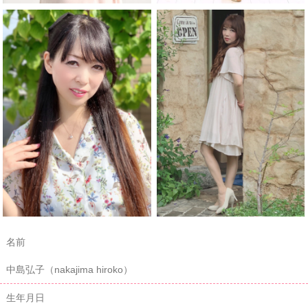
名前
中島弘子（nakajima hiroko）
生年月日