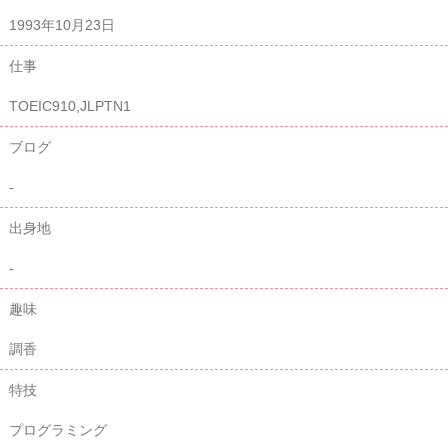
1993年10月23日
仕事
TOEIC910,JLPTN1
ブログ
-
出身地
-
趣味
調香
特技
プログラミング