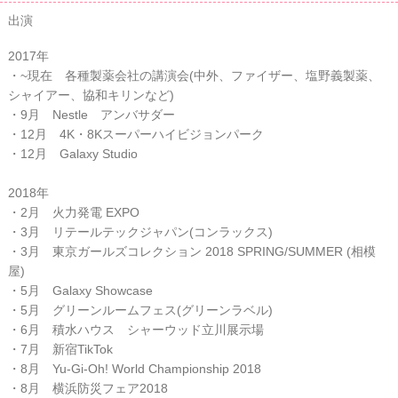
出演
2017年
・~現在 各種製薬会社の講演会(中外、ファイザー、塩野義製薬、
シャイアー、協和キリンなど)
・9月 Nestle アンバサダー
・12月 4K・8Kスーパーハイビジョンパーク
・12月 Galaxy Studio
2018年
・2月 火力発電 EXPO
・3月 リテールテックジャパン(コンラックス)
・3月 東京ガールズコレクション 2018 SPRING/SUMMER (相模
屋)
・5月 Galaxy Showcase
・5月 グリーンルームフェス(グリーンラベル)
・6月 積水ハウス シャーウッド立川展示場
・7月 新宿TikTok
・8月 Yu-Gi-Oh! World Championship 2018
・8月 横浜防災フェア2018