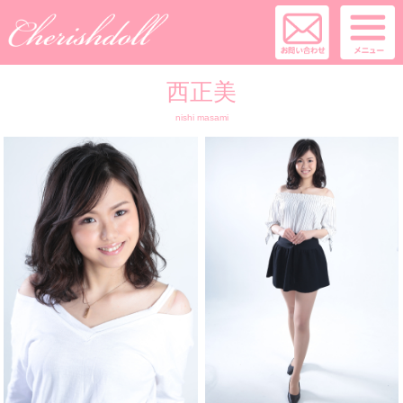
西正美
nishi masami