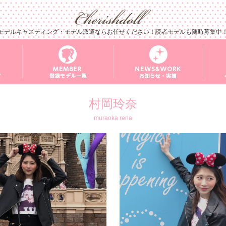
モデルキャスティング・モデル派遣ならお任せください！読者モデルも随時募集中
村岡玲奈
muraoka rena