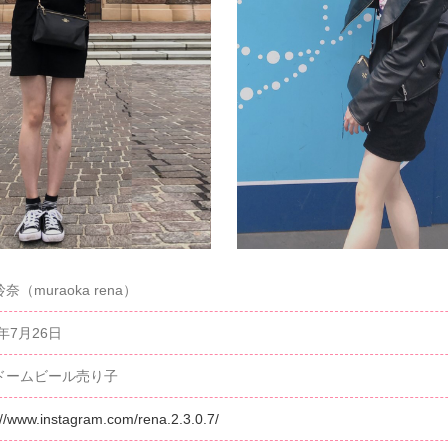
奈（muraoka rena）
7年7月26日
ドームビール売り子
://www.instagram.com/rena.2.3.0.7/