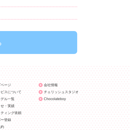
ら
プページ
会社情報
ービスについて
チェリッシュスタジオ
モデル一覧
Chocolateboy
らせ・実績
スティング依頼
バー登録
規約