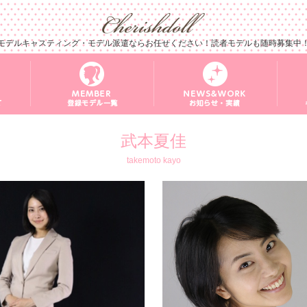
モデルキャスティング・モデル派遣ならお任せください！読者モデルも随時募集中
武本夏佳
takemoto kayo