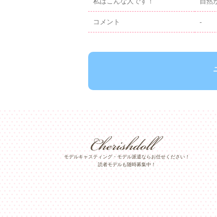
私はこんな人です！
自然
コメント
-
モデルキャスティング・モデル派遣ならお任せください！
読者モデルも随時募集中！