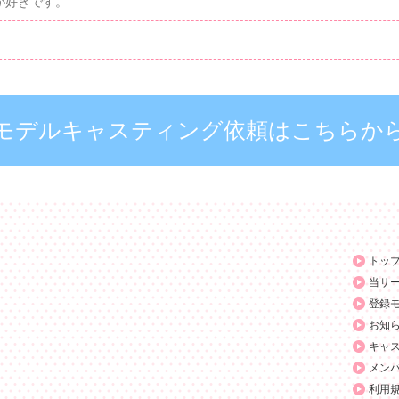
が好きです。
モデルキャスティング依頼はこちらか
トッ
当サ
登録
お知
キャ
メン
利用