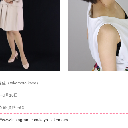
佳（takemoto kayo）
6年9月10日
女優 資格:保育士
://www.instagram.com/kayo_takemoto/