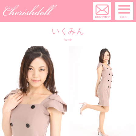
いくみん
ikumin