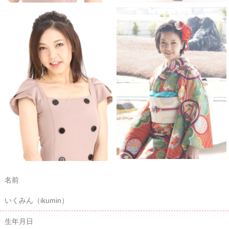
名前
いくみん（ikumin）
生年月日