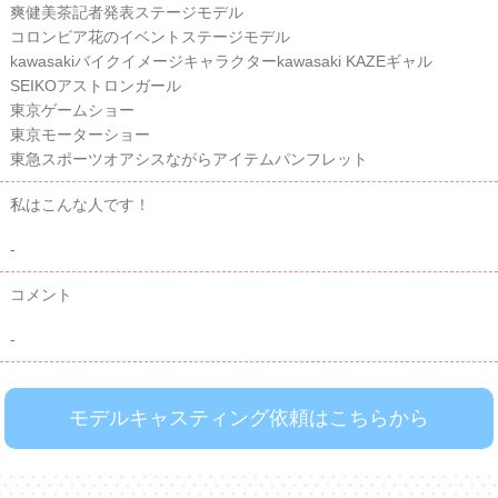
爽健美茶記者発表ステージモデル
コロンビア花のイベントステージモデル
kawasakiバイクイメージキャラクターkawasaki KAZEギャル
SEIKOアストロンガール
東京ゲームショー
東京モーターショー
東急スポーツオアシスながらアイテムパンフレット
私はこんな人です！
-
コメント
-
モデルキャスティング依頼はこちらから