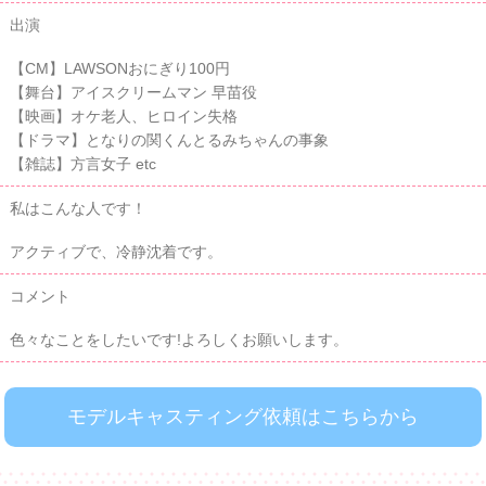
出演
【CM】LAWSONおにぎり100円
【舞台】アイスクリームマン 早苗役
【映画】オケ老人、ヒロイン失格
【ドラマ】となりの関くんとるみちゃんの事象
【雑誌】方言女子 etc
私はこんな人です！
アクティブで、冷静沈着です。
コメント
色々なことをしたいです!よろしくお願いします。
モデルキャスティング依頼はこちらから