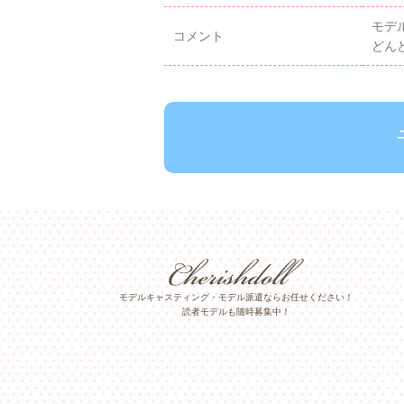
モデ
コメント
どん
モデルキャスティング・モデル派遣ならお任せください！
読者モデルも随時募集中！