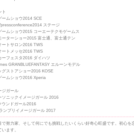
ント
ームショウ2014 SCE
pressconference2014 ステージ
ゲームショウ2015 コーエーテクモゲームス
モーターショー2015 富士通、富士通テン
ートサロン2016 TWS
ートメッセ2016 TWS
ーフェスタ2016 ダイハツ
ames GRANBLUEFANTASY エルーンモデル
グストアショー2016 KOSE
ームショウ2016 Xperia
ージガール
ーソニックイメージガール 2016
ラウンドガール2016
ランプリイメージガール 2017
目で努力家、そして何にでも挑戦したいくらい好奇心旺盛です。初心を
ています。