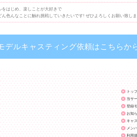
ルをはじめ、楽しことが大好きで
どん色んなことに触れ挑戦していきたいです! ぜひよろしくお願い致しま
モデルキャスティング依頼はこちらか
トッ
当サ
登録
お知
キャ
メン
利用