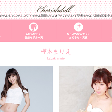
モデルキャスティング・モデル派遣ならお任せください！読者モデルも随時募集中
樺木まりえ
kabaki marie