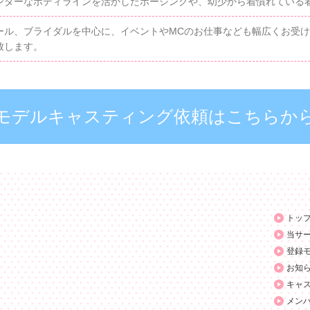
ンダーなボディラインを活かしたポージングや、幼少から着慣れている
ール、ブライダルを中心に、イベントやMCのお仕事なども幅広くお受
致します。
モデルキャスティング依頼はこちらか
トッ
当サ
登録
お知
キャ
メン