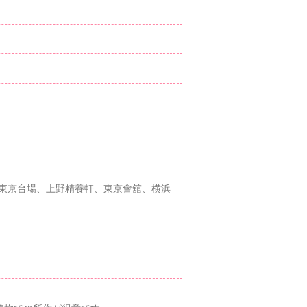
ー東京台場、上野精養軒、東京會舘、横浜