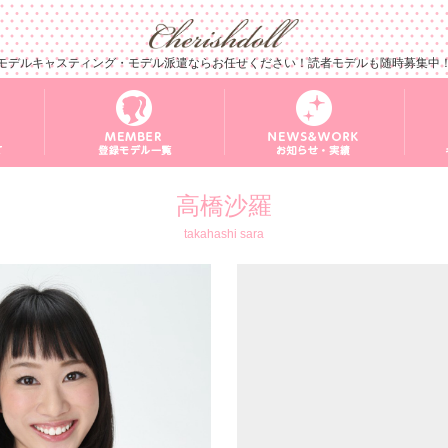
モデルキャスティング・モデル派遣ならお任せください！読者モデルも随時募集中
高橋沙羅
takahashi sara