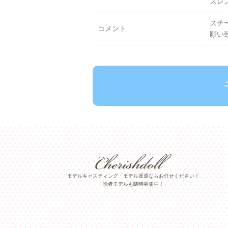
スレ
スチ
コメント
願い
モデルキャスティング・モデル派遣ならお任せください！
読者モデルも随時募集中！